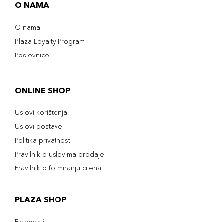
O NAMA
O nama
Plaza Loyalty Program
Poslovnice
ONLINE SHOP
Uslovi korištenja
Uslovi dostave
Politika privatnosti
Pravilnik o uslovima prodaje
Pravilnik o formiranju cijena
PLAZA SHOP
Brendovi