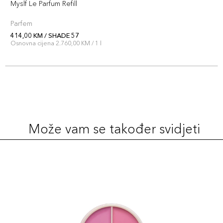
Myslf Le Parfum Refill
Parfem
414,00 KM / SHADE 57
Osnovna cijena 2.760,00 KM / 1 l
Može vam se također svidjeti