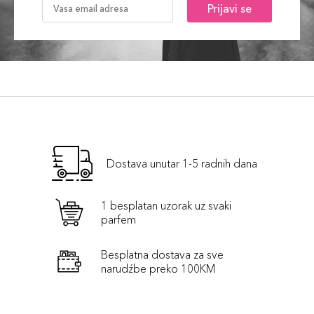
Prijavi se
Dostava unutar 1-5 radnih dana
1 besplatan uzorak uz svaki
parfem
Besplatna dostava za sve
narudźbe preko 100KM