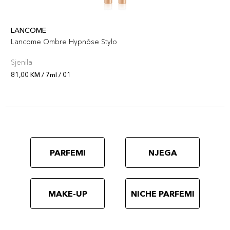
LANCOME
Lancome Ombre Hypnôse Stylo
Sjenila
81,00 KM / 7ml / 01
PARFEMI
NJEGA
MAKE-UP
NICHE PARFEMI