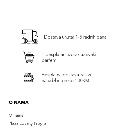
Dostava unutar 1-5 radnih dana
1 besplatan uzorak uz svaki
parfem
Besplatna dostava za sve
narudźbe preko 100KM
O NAMA
O nama
Plaza Loyalty Program