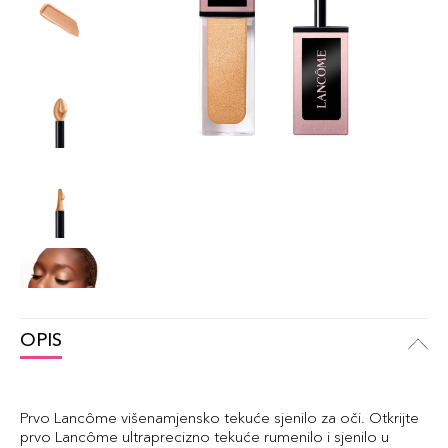
OPIS
Prvo Lancôme višenamjensko tekuće sjenilo za oči. Otkrijte
prvo Lancôme ultraprecizno tekuće rumenilo i sjenilo u