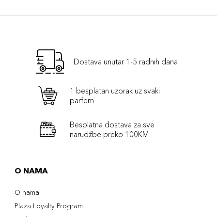
Dostava unutar 1-5 radnih dana
1 besplatan uzorak uz svaki
parfem
Besplatna dostava za sve
narudźbe preko 100KM
O NAMA
O nama
Plaza Loyalty Program