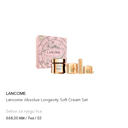
7ml / 10
74,00 KM
Šifra artikla
+7 PLAZA cvjetića
3614274293531
LANCOME
Lancome Absolue Longevity Soft Cream Set
Setovi za njegu lica
668,00 KM / 7ml / 03