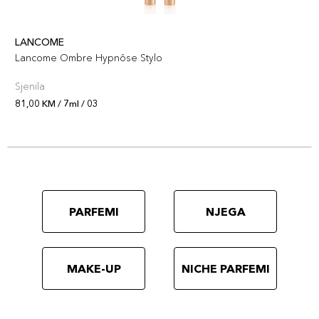
LANCOME
Lancome Ombre Hypnôse Stylo
Sjenila
81,00 KM / 7ml / 03
PARFEMI
NJEGA
MAKE-UP
NICHE PARFEMI