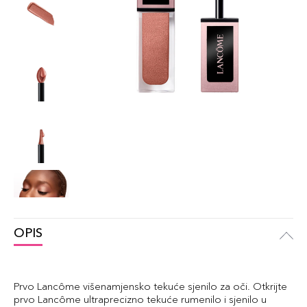
OPIS
Prvo Lancôme višenamjensko tekuće sjenilo za oči. Otkrijte
prvo Lancôme ultraprecizno tekuće rumenilo i sjenilo u