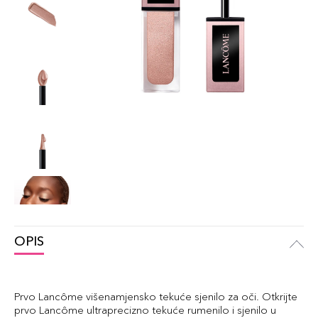
OPIS
Prvo Lancôme višenamjensko tekuće sjenilo za oči. Otkrijte
prvo Lancôme ultraprecizno tekuće rumenilo i sjenilo u