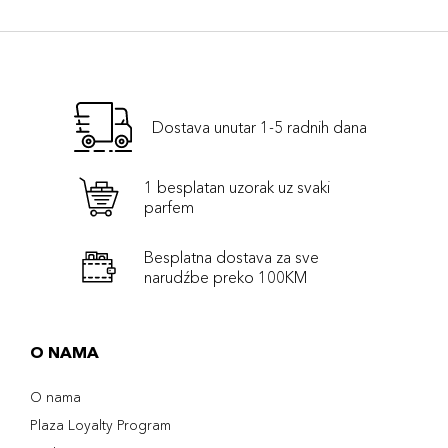
Dostava unutar 1-5 radnih dana
1 besplatan uzorak uz svaki
parfem
Besplatna dostava za sve
narudźbe preko 100KM
O NAMA
O nama
Plaza Loyalty Program