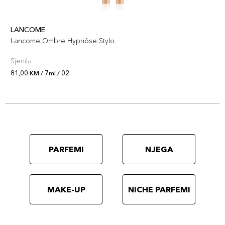
LANCOME
Lancome Ombre Hypnôse Stylo
Sjenila
81,00 KM / 7ml / 02
PARFEMI
NJEGA
MAKE-UP
NICHE PARFEMI