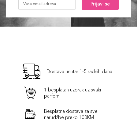
Prijavi se
Dostava unutar 1-5 radnih dana
1 besplatan uzorak uz svaki
parfem
Besplatna dostava za sve
narudźbe preko 100KM