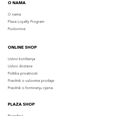
O NAMA
O nama
Plaza Loyalty Program
Poslovnice
ONLINE SHOP
Uslovi korištenja
Uslovi dostave
Politika privatnosti
Pravilnik o uslovima prodaje
Pravilnik o formiranju cijena
PLAZA SHOP
Brendovi