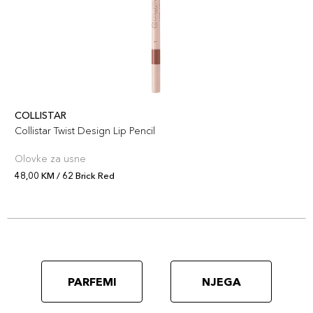
COLLISTAR
Collistar Twist Design Lip Pencil
Olovke za usne
48,00 KM / 62 Brick Red
PARFEMI
NJEGA