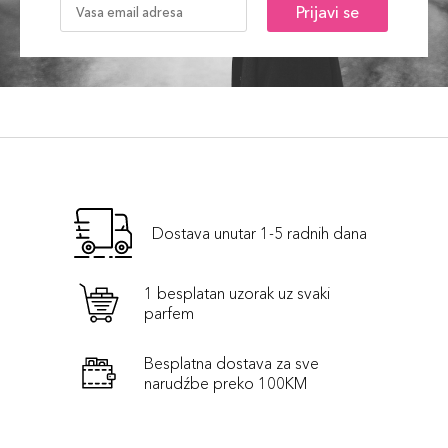
Prijavi se
Dostava unutar 1-5 radnih dana
1 besplatan uzorak uz svaki
parfem
Besplatna dostava za sve
narudźbe preko 100KM