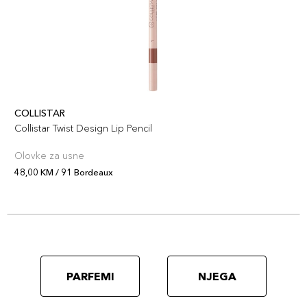
COLLISTAR
Collistar Twist Design Lip Pencil
Olovke za usne
48,00 KM / 91 Bordeaux
PARFEMI
NJEGA