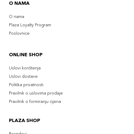
O NAMA
O nama
Plaza Loyalty Program
Poslovnice
ONLINE SHOP
Uslovi korištenja
Uslovi dostave
Politika privatnosti
Pravilnik o uslovima prodaje
Pravilnik o formiranju cijena
PLAZA SHOP
Brendovi