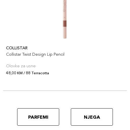
COLLISTAR
Collistar Twist Design Lip Pencil
Olovke za usne
48,00 KM / 88 Terracotta
PARFEMI
NJEGA