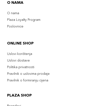
O NAMA
O nama
Plaza Loyalty Program
Poslovnice
ONLINE SHOP
Uslovi korištenja
Uslovi dostave
Politika privatnosti
Pravilnik o uslovima prodaje
Pravilnik o formiranju cijena
PLAZA SHOP
Brendovi