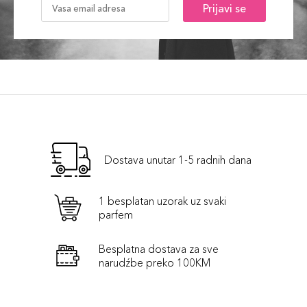
Prijavi se
Dostava unutar 1-5 radnih dana
1 besplatan uzorak uz svaki
parfem
Besplatna dostava za sve
narudźbe preko 100KM