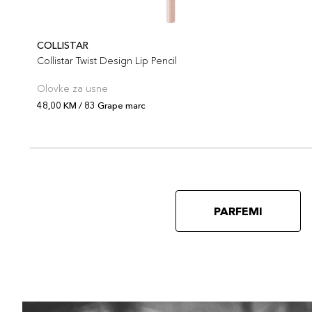
COLLISTAR
Collistar Twist Design Lip Pencil
Olovke za usne
48,00 KM / 83 Grape marc
PARFEMI