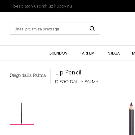
1 besplatan uzorak uz kupovinu
BRENDOVI
PARFEMI
NJEGA
M
Lip Pencil
DIEGO DALLA PALMA