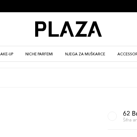
AKE-UP
NICHE PARFEMI
NJEGA ZA MUŠKARCE
ACCESSOR
62 B
Šifra 