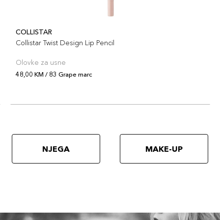
COLLISTAR
Collistar Twist Design Lip Pencil
Olovke za usne
48,00 KM / 83 Grape marc
NJEGA
MAKE-UP