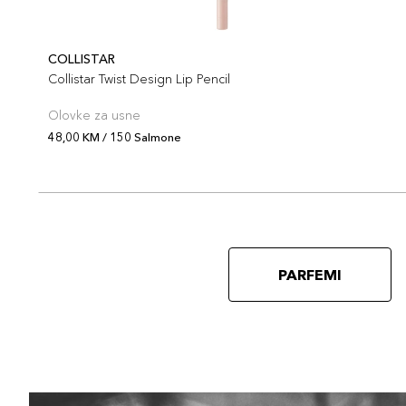
COLLISTAR
Collistar Twist Design Lip Pencil
Olovke za usne
48,00 KM / 150 Salmone
PARFEMI