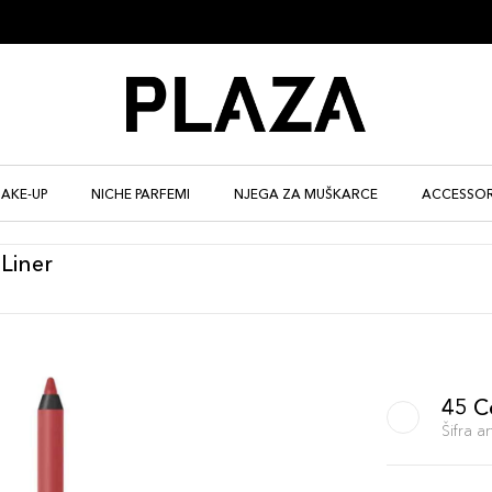
AKE-UP
NICHE PARFEMI
NJEGA ZA MUŠKARCE
ACCESSOR
Liner
45 C
Šifra 