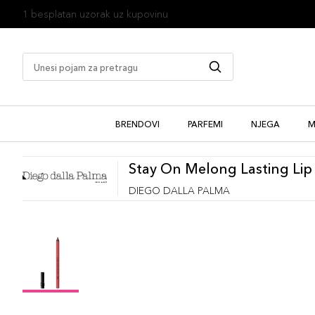
1 besplatan uzorak uz kupovinu
BRENDOVI
PARFEMI
NJEGA
M
Stay On Melong Lasting Lip 
DIEGO DALLA PALMA