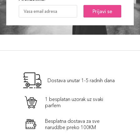
Prijavi se
Dostava unutar 1-5 radnih dana
1 besplatan uzorak uz svaki
parfem
Besplatna dostava za sve
narudźbe preko 100KM