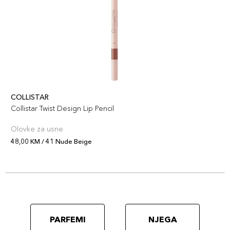
COLLISTAR
Collistar Twist Design Lip Pencil
Olovke za usne
48,00 KM / 41 Nude Beige
PARFEMI
NJEGA