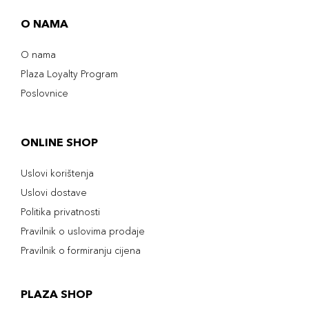
O NAMA
O nama
Plaza Loyalty Program
Poslovnice
ONLINE SHOP
Uslovi korištenja
Uslovi dostave
Politika privatnosti
Pravilnik o uslovima prodaje
Pravilnik o formiranju cijena
PLAZA SHOP