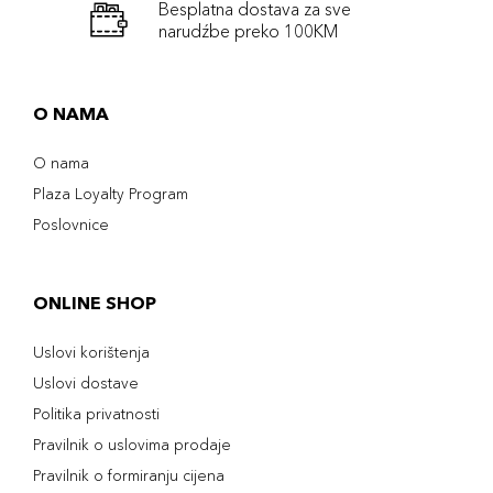
Besplatna dostava za sve
narudźbe preko 100KM
O NAMA
O nama
Plaza Loyalty Program
Poslovnice
ONLINE SHOP
Uslovi korištenja
Uslovi dostave
Politika privatnosti
Pravilnik o uslovima prodaje
Pravilnik o formiranju cijena