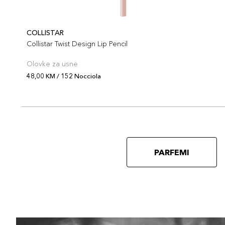
COLLISTAR
Collistar Twist Design Lip Pencil
Olovke za usne
48,00 KM / 152 Nocciola
PARFEMI