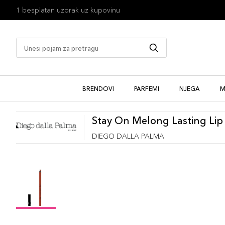
1 besplatan uzorak uz kupovinu
BRENDOVI
PARFEMI
NJEGA
M
Stay On Melong Lasting Lip 
DIEGO DALLA PALMA