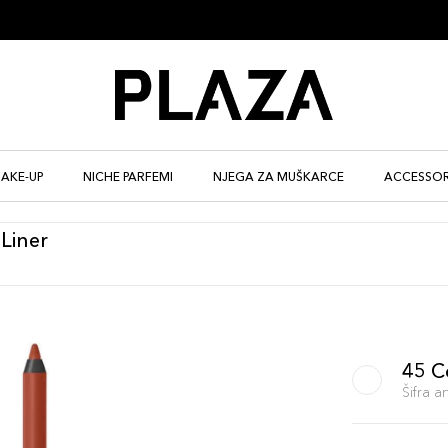
AKE-UP
NICHE PARFEMI
NJEGA ZA MUŠKARCE
ACCESSOR
Liner
45 C
Šifra 