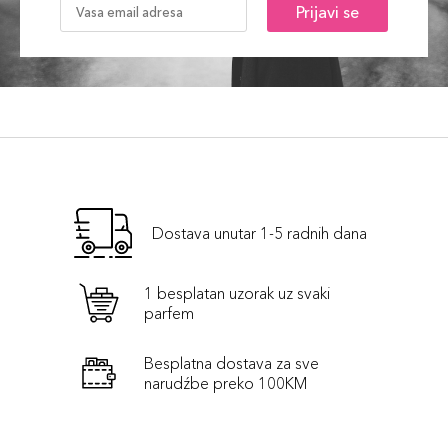
Prijavi se
Dostava unutar 1-5 radnih dana
1 besplatan uzorak uz svaki
parfem
Besplatna dostava za sve
narudźbe preko 100KM