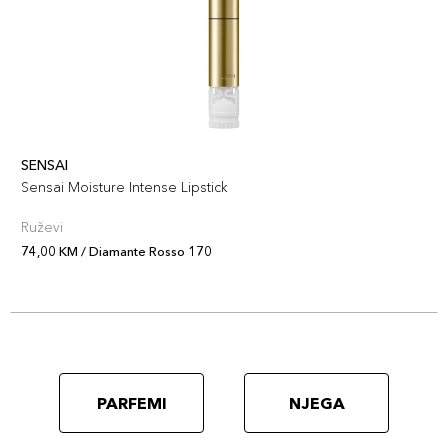
SENSAI
Sensai Moisture Intense Lipstick
Ruževi
74,00 KM / Diamante Rosso 170
PARFEMI
NJEGA