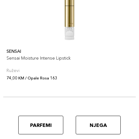
SENSAI
Sensai Moisture Intense Lipstick
Ruževi
74,00 KM / Opale Rosa 163
PARFEMI
NJEGA