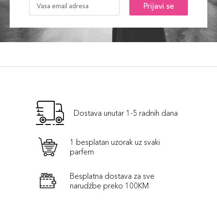
Prijavi se
Dostava unutar 1-5 radnih dana
1 besplatan uzorak uz svaki
parfem
Besplatna dostava za sve
narudźbe preko 100KM