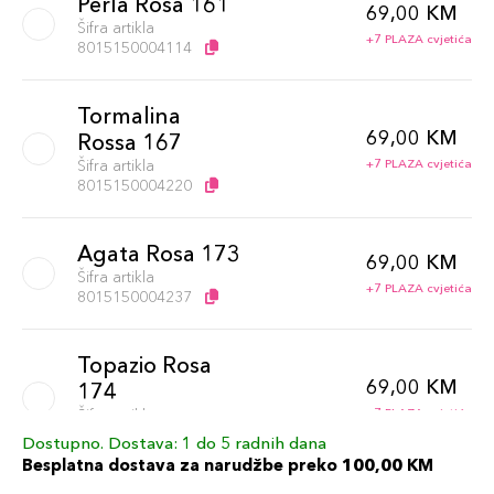
Perla Rosa 161
69,00 KM
Šifra artikla
+7 PLAZA cvjetića
8015150004114
Tormalina
69,00 KM
Rossa 167
Šifra artikla
+7 PLAZA cvjetića
8015150004220
Agata Rosa 173
69,00 KM
Šifra artikla
+7 PLAZA cvjetića
8015150004237
Topazio Rosa
69,00 KM
174
Šifra artikla
+7 PLAZA cvjetića
8015150004244
Dostupno. Dostava: 1 do 5 radnih dana
Besplatna dostava za narudžbe preko 100,00 KM