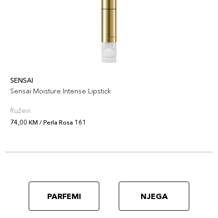
SENSAI
Sensai Moisture Intense Lipstick
Ruževi
74,00 KM / Perla Rosa 161
PARFEMI
NJEGA