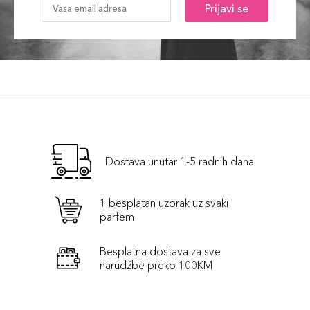
Prijavi se
Dostava unutar 1-5 radnih dana
1 besplatan uzorak uz svaki
parfem
Besplatna dostava za sve
narudźbe preko 100KM