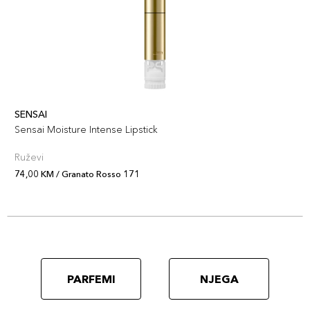
SENSAI
Sensai Moisture Intense Lipstick
Ruževi
74,00 KM / Granato Rosso 171
PARFEMI
NJEGA