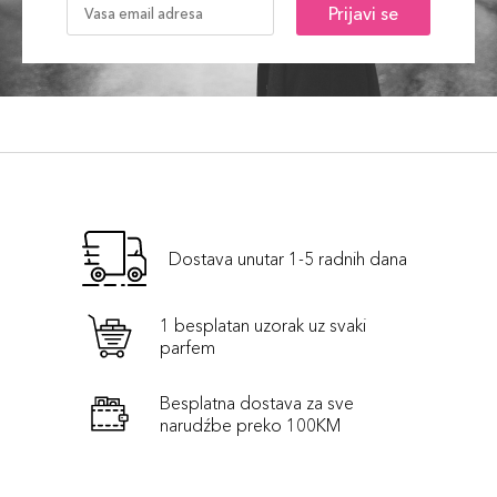
Prijavi se
Dostava unutar 1-5 radnih dana
1 besplatan uzorak uz svaki
parfem
Besplatna dostava za sve
narudźbe preko 100KM