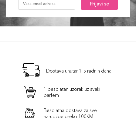
Prijavi se
Dostava unutar 1-5 radnih dana
1 besplatan uzorak uz svaki
parfem
Besplatna dostava za sve
narudźbe preko 100KM