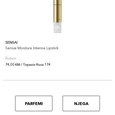
SENSAI
Sensai Moisture Intense Lipstick
Ruževi
74,00 KM / Topazio Rosa 174
PARFEMI
NJEGA