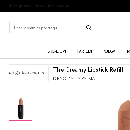
1 besplatan uzorak uz kupovinu
BRENDOVI
PARFEMI
NJEGA
M
The Creamy Lipstick Refill
DIEGO DALLA PALMA