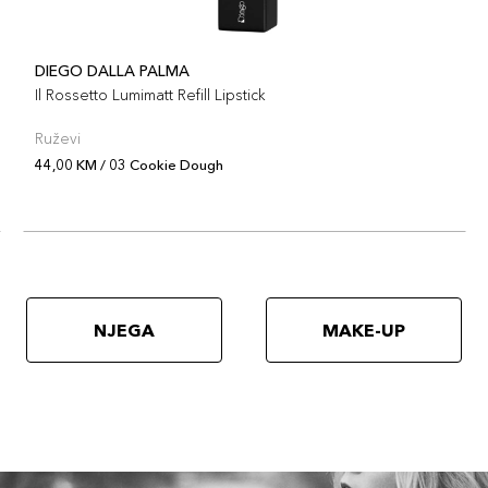
DIEGO DALLA PALMA
Il Rossetto Lumimatt Refill Lipstick
Ruževi
44,00 KM / 03 Cookie Dough
NJEGA
MAKE-UP