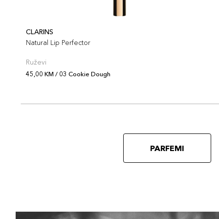
CLARINS
Natural Lip Perfector
Ruževi
45,00 KM / 03 Cookie Dough
PARFEMI