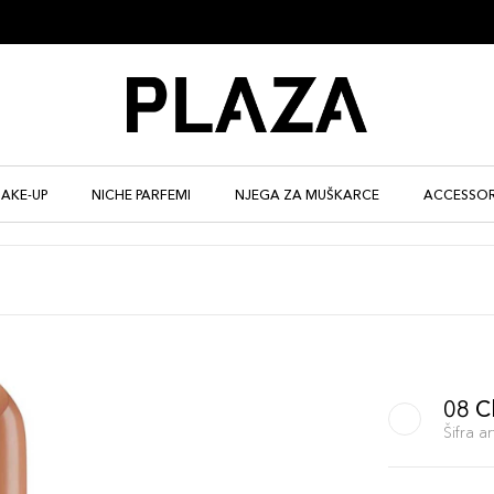
AKE-UP
NICHE PARFEMI
NJEGA ZA MUŠKARCE
ACCESSOR
08 C
Šifra 