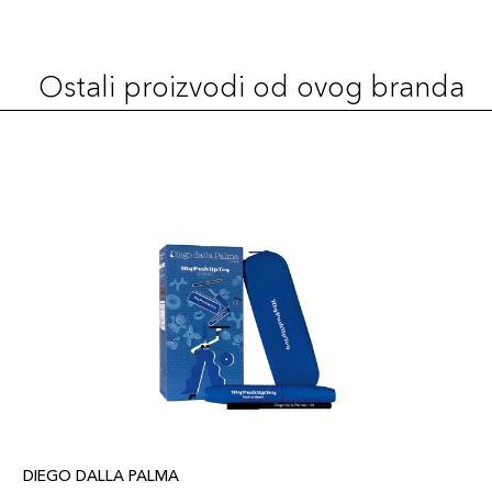
12 Heartbroken
44,00 KM
Šifra artikla
+4 PLAZA cvjetića
8017834888041
Ostali proizvodi od ovog branda
02 Morning
44,00 KM
Babe
Šifra artikla
+4 PLAZA cvjetića
8017834887945
07 Crushed
44,00 KM
Šifra artikla
+4 PLAZA cvjetića
8017834887990
18 Pinky
44,00 KM
Promise
Šifra artikla
+4 PLAZA cvjetića
8017834888102
DIEGO DALLA PALMA