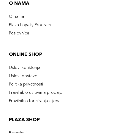
O NAMA
O nama
Plaza Loyalty Program
Poslovnice
ONLINE SHOP
Uslovi korištenja
Uslovi dostave
Politika privatnosti
Pravilnik o uslovima prodaje
Pravilnik o formiranju cijena
PLAZA SHOP
Brendovi