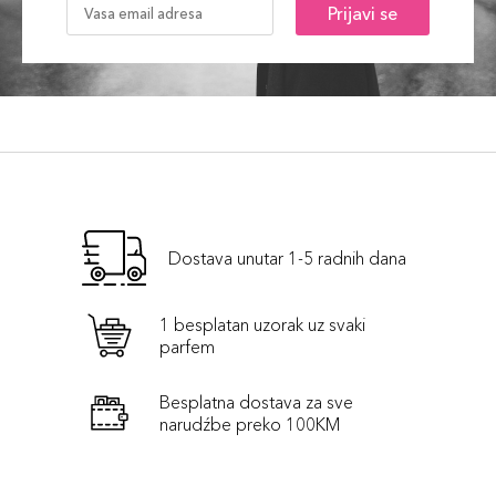
Prijavi se
Dostava unutar 1-5 radnih dana
1 besplatan uzorak uz svaki
parfem
Besplatna dostava za sve
narudźbe preko 100KM