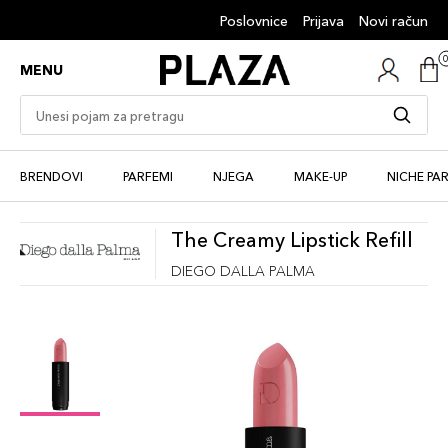
Poslovnice
Prijava
Novi račun
MENU
BRENDOVI
PARFEMI
NJEGA
MAKE-UP
NICHE PA
The Creamy Lipstick Refill
DIEGO DALLA PALMA