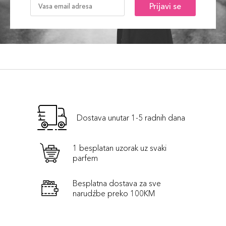
Prijavi se
Dostava unutar 1-5 radnih dana
1 besplatan uzorak uz svaki
parfem
Besplatna dostava za sve
narudźbe preko 100KM