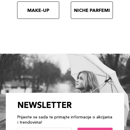
887167615045
MAKE-UP
NICHE PARFEMI
NEWSLETTER
Prijavite se sada te primajte informacije o akcijama
i trendovima!