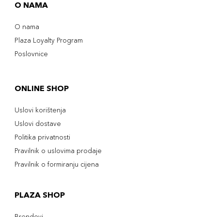
O NAMA
O nama
Plaza Loyalty Program
Poslovnice
ONLINE SHOP
Uslovi korištenja
Uslovi dostave
Politika privatnosti
Pravilnik o uslovima prodaje
Pravilnik o formiranju cijena
PLAZA SHOP
Brendovi