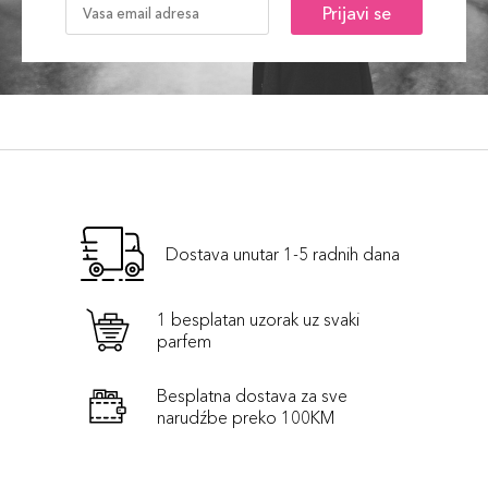
Prijavi se
Dostava unutar 1-5 radnih dana
1 besplatan uzorak uz svaki
parfem
Besplatna dostava za sve
narudźbe preko 100KM