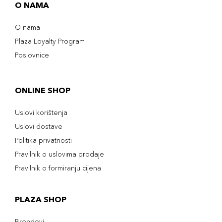
O NAMA
O nama
Plaza Loyalty Program
Poslovnice
ONLINE SHOP
Uslovi korištenja
Uslovi dostave
Politika privatnosti
Pravilnik o uslovima prodaje
Pravilnik o formiranju cijena
PLAZA SHOP
Brendovi