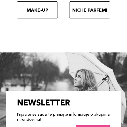
887167615045
MAKE-UP
NICHE PARFEMI
NEWSLETTER
Prijavite se sada te primajte informacije o akcijama
i trendovima!