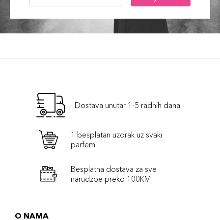
Dostava unutar 1-5 radnih dana
1 besplatan uzorak uz svaki
parfem
Besplatna dostava za sve
narudźbe preko 100KM
O NAMA