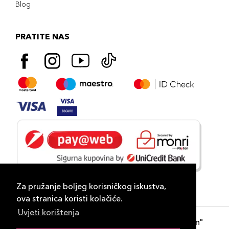
Blog
PRATITE NAS
Za pružanje boljeg korisničkog iskustva,
ova stranica koristi kolačiće.
Uvjeti korištenja
Copyright 2026
PLAZA
- "DP Lux Distribution"