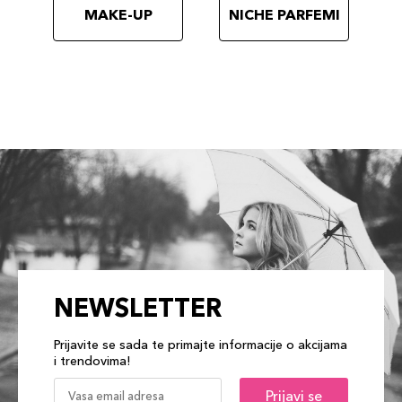
887167615045
MAKE-UP
NICHE PARFEMI
NEWSLETTER
Prijavite se sada te primajte informacije o akcijama
i trendovima!
Prijavi se