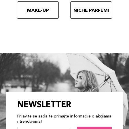
887167615045
MAKE-UP
NICHE PARFEMI
NEWSLETTER
Prijavite se sada te primajte informacije o akcijama
i trendovima!