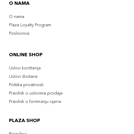
O NAMA
O nama
Plaza Loyalty Program
Poslovnice
ONLINE SHOP
Uslovi korištenja
Uslovi dostave
Politika privatnosti
Pravilnik o uslovima prodaje
Pravilnik o formiranju cijena
PLAZA SHOP
Brendovi