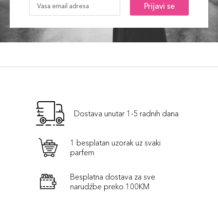
Prijavi se
Dostava unutar 1-5 radnih dana
1 besplatan uzorak uz svaki
parfem
Besplatna dostava za sve
narudźbe preko 100KM